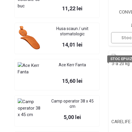
Pret
11,22 lei
CONVE
Husa scaun / unit
stomatologic
Stoc
Pret
14,01 lei
STOC EPUI
Ace Kerr Fanta
Pret
15,60 lei
Camp operator 38 x 45
cm
Pret
5,00 lei
CARELIFE 