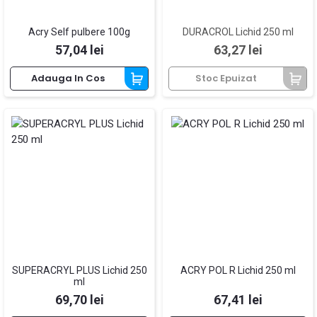
Acry Self pulbere 100g
DURACROL Lichid 250 ml
Pret
Pret
57,04 lei
63,27 lei
Adauga In Cos
Stoc Epuizat
SUPERACRYL PLUS Lichid 250
ACRY POL R Lichid 250 ml
ml
Pret
Pret
69,70 lei
67,41 lei