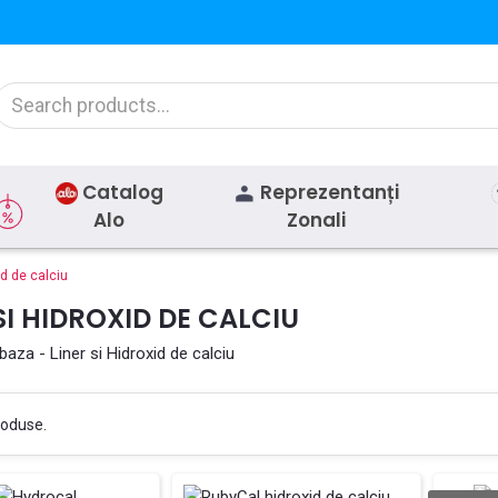
Catalog
Reprezentanți
Alo
Zonali
id de calciu
SI HIDROXID DE CALCIU
 baza - Liner si Hidroxid de calciu
roduse.