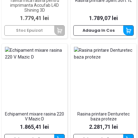
Tavita mica rasina pentru
Rasina printare Splint Soft 1L
imprimanta Accufab L4D
Shining 3D
Pret
Pret
1.779,41 lei
1.789,07 lei
Stoc Epuizat
Adauga In Cos
Echipament mixare rasina 220
Rasina printare Denturetec
V Mazic D
baza proteze
Pret
Pret
1.865,41 lei
2.281,71 lei