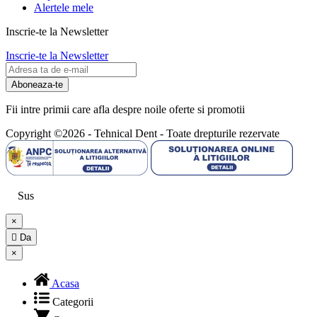
Alertele mele
Inscrie-te la Newsletter
Inscrie-te la Newsletter
Aboneaza-te
Fii intre primii care afla despre noile oferte si promotii
Copyright ©2026 - Tehnical Dent
-
Toate drepturile rezervate
Sus
×

Da
×
Acasa
Categorii