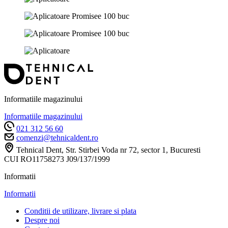
Informatiile magazinului
Informatiile magazinului
021 312 56 60
comenzi@tehnicaldent.ro
Tehnical Dent, Str. Stirbei Voda nr 72, sector 1, Bucuresti
CUI RO11758273 J09/137/1999
Informatii
Informatii
Conditii de utilizare, livrare si plata
Despre noi