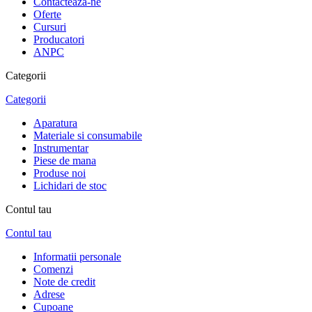
Contacteaza-ne
Oferte
Cursuri
Producatori
ANPC
Categorii
Categorii
Aparatura
Materiale si consumabile
Instrumentar
Piese de mana
Produse noi
Lichidari de stoc
Contul tau
Contul tau
Informatii personale
Comenzi
Note de credit
Adrese
Cupoane