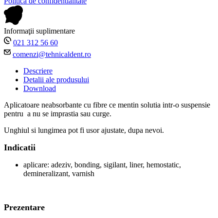
Politica de confidentialitate
Informaţii suplimentare
021 312 56 60
comenzi@tehnicaldent.ro
Descriere
Detalii ale produsului
Download
Aplicatoare neabsorbante cu fibre ce mentin solutia intr-o suspensie
pentru a nu se imprastia sau curge.
Unghiul si lungimea pot fi usor ajustate, dupa nevoi.
Indicatii
aplicare: adeziv, bonding, sigilant, liner, hemostatic,
demineralizant, varnish
Prezentare