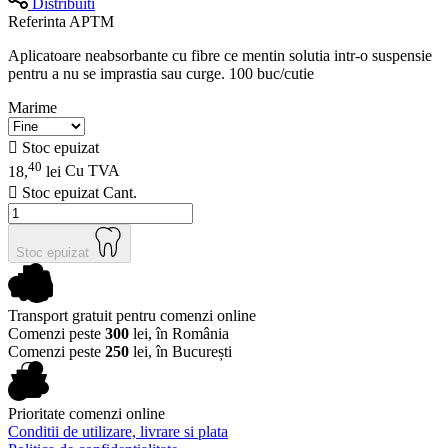
Distribuiti
Referinta
APTM
Aplicatoare neabsorbante cu fibre ce mentin solutia intr-o suspensie
pentru a nu se imprastia sau curge. 100 buc/cutie
Marime

Stoc epuizat
40
18,
lei
Cu TVA

Stoc epuizat
Cant.
Stoc epuizat
Transport gratuit pentru comenzi online
Comenzi peste
300
lei, în România
Comenzi peste
250
lei, în București
Prioritate comenzi online
Conditii de utilizare, livrare si plata