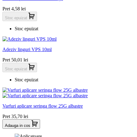
Pret
4,58 lei
Stoc epuizat
Stoc epuizat
Adeziv linguri VPS 10ml
Pret
50,01 lei
Stoc epuizat
Stoc epuizat
Varfuri aplicare seringa flow 25G albastre
Pret
35,70 lei
Adauga in cos