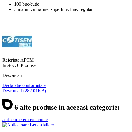
100 buc/cutie
3 marimi: ultrafine, superfine, fine, regular
Referinta
APTM
In stoc:
0 Produse
Descarcari
Declaratie conformitate
Descarcari (282.01KB)
6 alte produse in aceeasi categorie:
add_circle
remove_circle