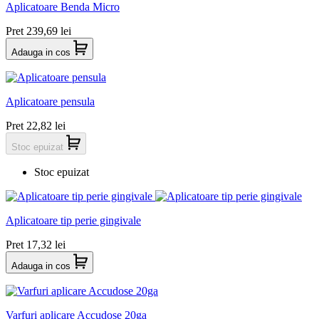
Aplicatoare Benda Micro
Pret
239,69 lei
Adauga in cos
Aplicatoare pensula
Pret
22,82 lei
Stoc epuizat
Stoc epuizat
Aplicatoare tip perie gingivale
Pret
17,32 lei
Adauga in cos
Varfuri aplicare Accudose 20ga