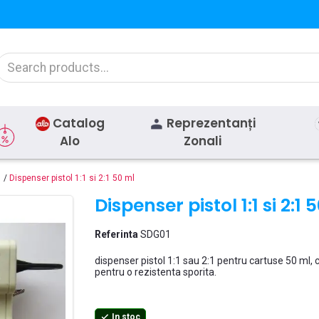
Catalog
Reprezentanți
Alo
Zonali
Dispenser pistol 1:1 si 2:1 50 ml
Dispenser pistol 1:1 si 2:1 
Referinta
SDG01
dispenser pistol 1:1 sau 2:1 pentru cartuse 50 ml, c
pentru o rezistenta sporita.
In stoc
