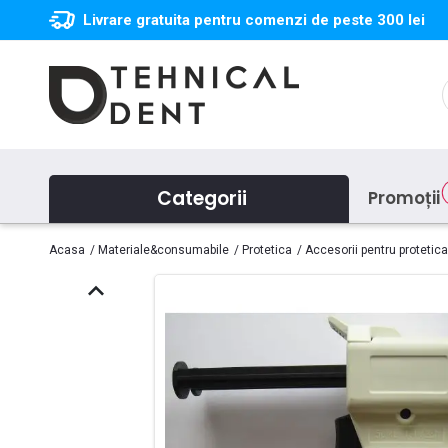
Livrare gratuita pentru comenzi de peste 300 lei
Categorii
Promoții
Acasa
Materiale&consumabile
Protetica
Accesorii pentru protetica
