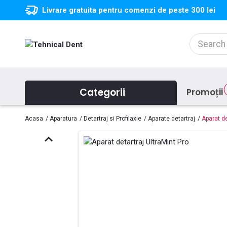
Livrare gratuita pentru comenzi de peste 300 lei
Categorii
Promoții
Acasa
Aparatura
Detartraj si Profilaxie
Aparate detartraj
Aparat de
