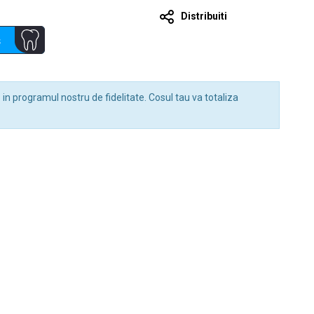
Distribuiti
s
i
in programul nostru de fidelitate. Cosul tau va totaliza