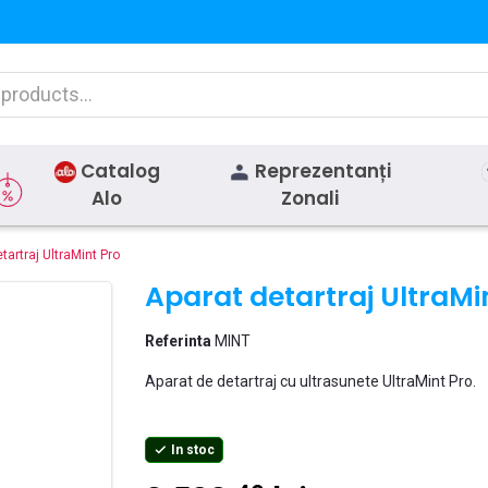
Catalog
Reprezentanți
Alo
Zonali
tartraj UltraMint Pro
Aparat detartraj UltraMi
Referinta
MINT
Aparat de detartraj cu ultrasunete UltraMint Pro.
In stoc
