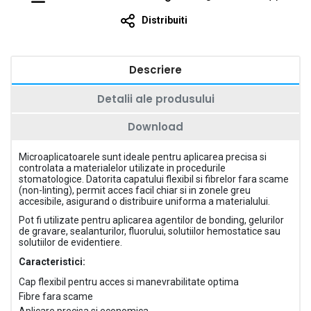
Distribuiti
Descriere
Detalii ale produsului
Download
Microaplicatoarele sunt ideale pentru aplicarea precisa si
controlata a materialelor utilizate in procedurile
stomatologice. Datorita capatului flexibil si fibrelor fara scame
(non-linting), permit acces facil chiar si in zonele greu
accesibile, asigurand o distribuire uniforma a materialului.
Pot fi utilizate pentru aplicarea agentilor de bonding, gelurilor
de gravare, sealanturilor, fluorului, solutiilor hemostatice sau
solutiilor de evidentiere.
Caracteristici:
Cap flexibil pentru acces si manevrabilitate optima
Fibre fara scame
Aplicare precisa si economica