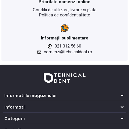
Prioritate comenzi online
Conditii de utilizare, livrare si plata
Politica de confidentialitate
Informaţii suplimentare
021 312 56 60
comenzi@tehnicaldent.ro
Informatiile magazinului
Informatii
Categorii