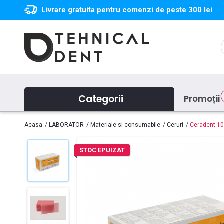
Livrare gratuita pentru comenzi de peste 300 lei
Categorii
Promoții
Acasa
LABORATOR
Materiale si consumabile
Ceruri
Ceradent 1
STOC EPUIZAT