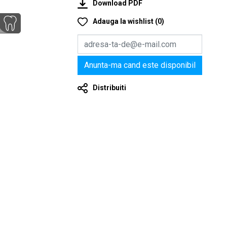
Download PDF
Adauga la wishlist
(
0
)
Anunta-ma cand este disponibil
Distribuiti