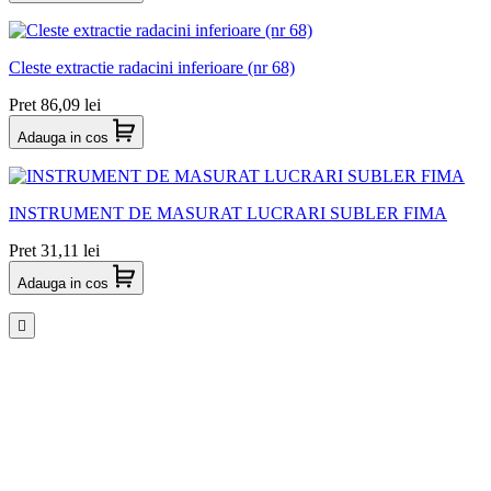
Cleste extractie radacini inferioare (nr 68)
Pret
86,09 lei
Adauga in cos
INSTRUMENT DE MASURAT LUCRARI SUBLER FIMA
Pret
31,11 lei
Adauga in cos
