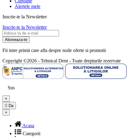
Cupoane
Alertele mele
Inscrie-te la Newsletter
Inscrie-te la Newsletter
Aboneaza-te
Fii intre primii care afla despre noile oferte si promotii
Copyright ©2026 - Tehnical Dent
-
Toate drepturile rezervate
Sus
×

Da
×
Acasa
Categorii