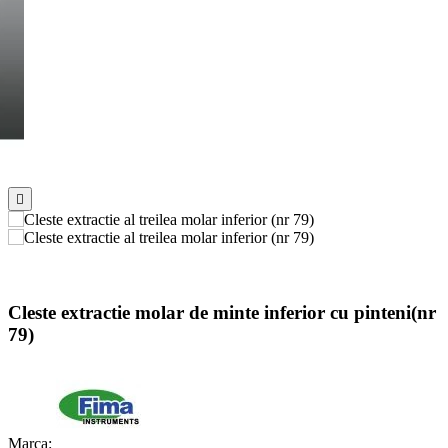

Cleste extractie molar de minte inferior cu pinteni(nr
79)
Marca: