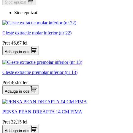
Stoc epuizat
Stoc epuizat
Cleste extractie molar inferior (nr 22)
Pret
46,67 lei
Adauga in cos
Cleste extractie premolar inferior (nr 13)
Pret
46,67 lei
Adauga in cos
PENSA PEAN DREAPTA 14 CM FIMA
Pret
32,15 lei
Adauga in cos