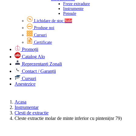
Freze extradure
Instrumente
Pensule
Lichidare de stoc
Sale
Produse noi
Cursuri
Certificate
Promoții
Catalog Alo
Reprezentanți Zonali
Contact / Garanții
Cursuri
Anestezice
Acasa
Instrumentar
Clesti de extractie
Cleste extractie molar de minte inferior cu pinteni(nr 79)