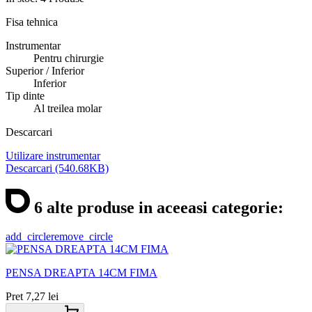
Fisa tehnica
Instrumentar
Pentru chirurgie
Superior / Inferior
Inferior
Tip dinte
Al treilea molar
Descarcari
Utilizare instrumentar
Descarcari (540.68KB)
6 alte produse in aceeasi categorie:
add_circle
remove_circle
PENSA DREAPTA 14CM FIMA
Pret
7,27 lei