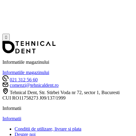

Informatiile magazinului
Informatiile magazinului
021 312 56 60
comenzi@tehnicaldent.ro
Tehnical Dent, Str. Stirbei Voda nr 72, sector 1, Bucuresti
CUI RO11758273 J09/137/1999
Informatii
Informatii
Conditii de utilizare, livrare si plata
Despre noi