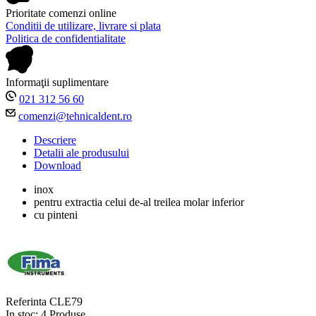
Prioritate comenzi online
Conditii de utilizare, livrare si plata
Politica de confidentialitate
Informaţii suplimentare
021 312 56 60
comenzi@tehnicaldent.ro
Descriere
Detalii ale produsului
Download
inox
pentru extractia celui de-al treilea molar inferior
cu pinteni
Referinta
CLE79
In stoc:
4 Produse