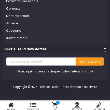
Informatii personale
Comenzi
Note de credit
Adrese
Cupoane
Alertele mele
Inscrie-te la Newsletter
Aboneaza-te
Fii intre primii care afla despre noile oferte si promotii
Copyright ©2026 - Tehnical Dent
-
Toate drepturile rezervate
Acasa
Categorii
Cos
Contact
Laborator