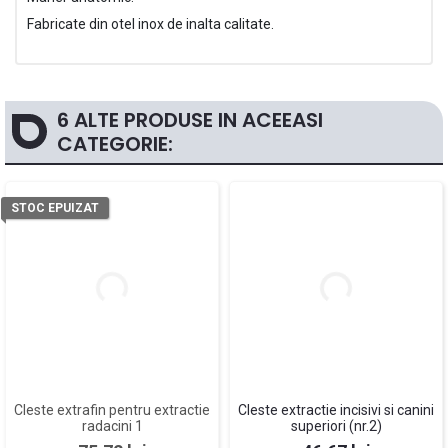
Fabricate din otel inox de inalta calitate.
6 ALTE PRODUSE IN ACEEASI
CATEGORIE:
STOC EPUIZAT
Cleste extrafin pentru extractie
Cleste extractie incisivi si canini
radacini 1
superiori (nr.2)