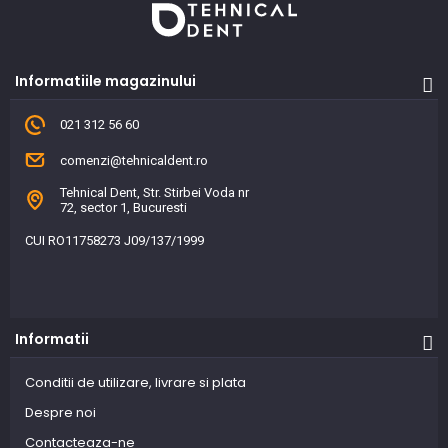
Informatiile magazinului
021 312 56 60
comenzi@tehnicaldent.ro
Tehnical Dent, Str. Stirbei Voda nr
72, sector 1, Bucuresti
CUI RO11758273 J09/137/1999
Informatii
Conditii de utilizare, livrare si plata
Despre noi
Contacteaza-ne