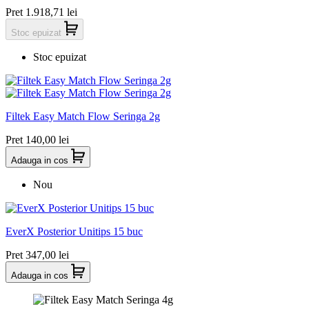
Pret
1.918,71 lei
Stoc epuizat
Stoc epuizat
Filtek Easy Match Flow Seringa 2g
Pret
140,00 lei
Adauga in cos
Nou
EverX Posterior Unitips 15 buc
Pret
347,00 lei
Adauga in cos