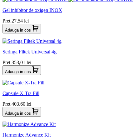
Gel inhibitor de oxigen INOX
Pret
27,54 lei
Adauga in cos
Seringa Filtek Universal 4g
Pret
353,01 lei
Adauga in cos
Capsule X-Tra Fill
Pret
403,60 lei
Adauga in cos
Harmonize Advance Kit