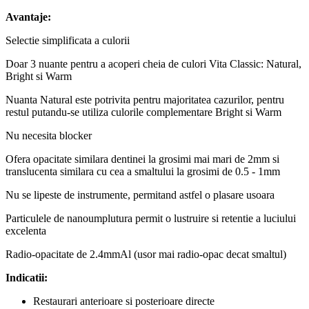
Avantaje:
Selectie simplificata a culorii
Doar 3 nuante pentru a acoperi cheia de culori Vita Classic: Natural,
Bright si Warm
Nuanta Natural este potrivita pentru majoritatea cazurilor, pentru
restul putandu-se utiliza culorile complementare Bright si Warm
Nu necesita blocker
Ofera opacitate similara dentinei la grosimi mai mari de 2mm si
translucenta similara cu cea a smaltului la grosimi de 0.5 - 1mm
Nu se lipeste de instrumente, permitand astfel o plasare usoara
Particulele de nanoumplutura permit o lustruire si retentie a luciului
excelenta
Radio-opacitate de 2.4mmAl (usor mai radio-opac decat smaltul)
Indicatii:
Restaurari anterioare si posterioare directe