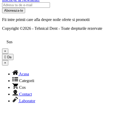
Aboneaza-te
Fii intre primii care afla despre noile oferte si promotii
Copyright ©2026 - Tehnical Dent
-
Toate drepturile rezervate
Sus
×

Da
×
Acasa
Categorii
Cos
Contact
Laborator