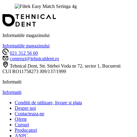
Informatiile magazinului
Informatiile magazinului
021 312 56 60
comenzi@tehnicaldent.ro
Tehnical Dent, Str. Stirbei Voda nr 72, sector 1, Bucuresti
CUI RO11758273 J09/137/1999
Informatii
Informatii
Conditii de utilizare, livrare si plata
Despre noi
Contacteaza-ne
Oferte
Cursuri
Producatori
ANPC