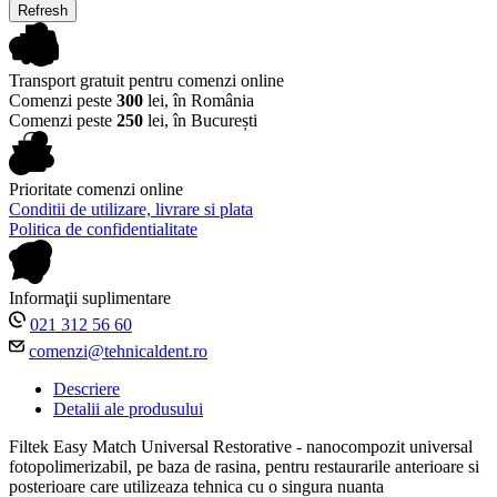
Transport gratuit pentru comenzi online
Comenzi peste
300
lei, în România
Comenzi peste
250
lei, în București
Prioritate comenzi online
Conditii de utilizare, livrare si plata
Politica de confidentialitate
Informaţii suplimentare
021 312 56 60
comenzi@tehnicaldent.ro
Descriere
Detalii ale produsului
Filtek Easy Match Universal Restorative - nanocompozit universal
fotopolimerizabil, pe baza de rasina, pentru restaurarile anterioare si
posterioare care utilizeaza tehnica cu o singura nuanta