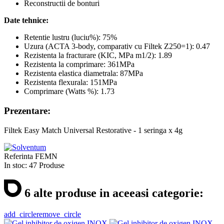
Reconstructii de bonturi
Date tehnice:
Retentie lustru (luciu%): 75%
Uzura (ACTA 3-body, comparativ cu Filtek Z250=1): 0.47
Rezistenta la fracturare (KIC, MPa m1/2): 1.89
Rezistenta la comprimare: 361MPa
Rezistenta elastica diametrala: 87MPa
Rezistenta flexurala: 151MPa
Comprimare (Watts %): 1.73
Prezentare:
Filtek Easy Match Universal Restorative - 1 seringa x 4g
Referinta
FEMN
In stoc:
47 Produse
6 alte produse in aceeasi categorie:
add_circle
remove_circle