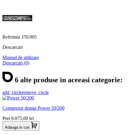
Referinta
370.005
Descarcari
Manual de utilizare
Descarcari (0)
6 alte produse in aceeasi categorie:
add_circle
remove_circle
Compresor dentar Power 50/200
Pret
9.075,00 lei
Adauga in cos