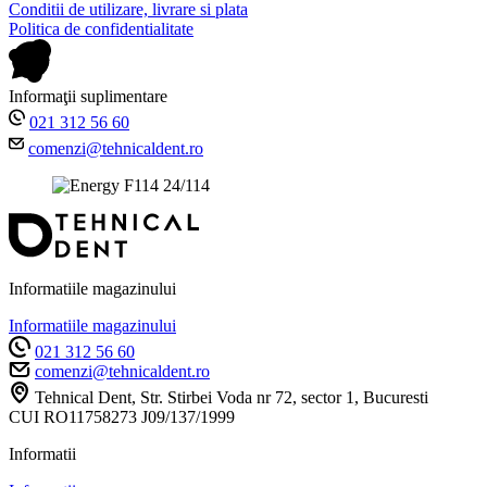
Conditii de utilizare, livrare si plata
Politica de confidentialitate
Informaţii suplimentare
021 312 56 60
comenzi@tehnicaldent.ro
Informatiile magazinului
Informatiile magazinului
021 312 56 60
comenzi@tehnicaldent.ro
Tehnical Dent, Str. Stirbei Voda nr 72, sector 1, Bucuresti
CUI RO11758273 J09/137/1999
Informatii