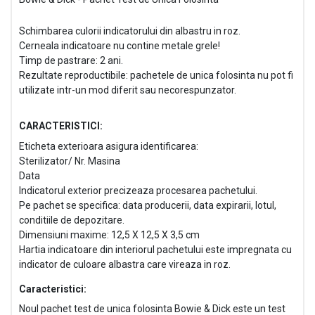
Schimbarea culorii indicatorului din albastru in roz.
Cerneala indicatoare nu contine metale grele!
Timp de pastrare: 2 ani.
Rezultate reproductibile: pachetele de unica folosinta nu pot fi
utilizate intr-un mod diferit sau necorespunzator.
CARACTERISTICI:
Eticheta exterioara asigura identificarea:
Sterilizator/ Nr. Masina
Data
Indicatorul exterior precizeaza procesarea pachetului.
Pe pachet se specifica: data producerii, data expirarii, lotul,
conditiile de depozitare.
Dimensiuni maxime: 12,5 X 12,5 X 3,5 cm
Hartia indicatoare din interiorul pachetului este impregnata cu
indicator de culoare albastra care vireaza in roz.
Caracteristici:
Noul pachet test de unica folosinta Bowie & Dick este un test