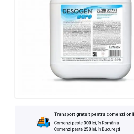
Transport gratuit pentru comenzi onl
Comenzi peste
300
lei, în România
Comenzi peste
250
lei, în București