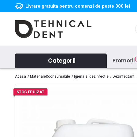
Livrare gratuita pentru comenzi de peste 300 lei
Categorii
Promoții
Acasa
Materiale&consumabile
Igiena si dezinfectie
Dezinfectanti s
STOC EPUIZAT