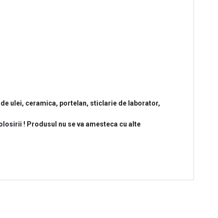
e ulei, ceramica, portelan, sticlarie de laborator,
folosirii ! Produsul nu se va amesteca cu alte