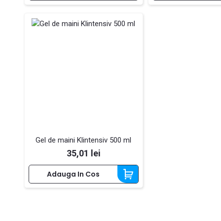
Gel de maini Klintensiv 500 ml
Pret
35,01 lei
Adauga In Cos