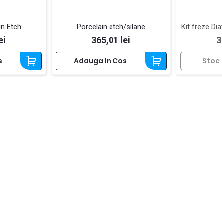
in Etch
Porcelain etch/silane
Kit freze Dia
Pret
P
ei
365,01 lei
3
s
Adauga In Cos
Stoc 