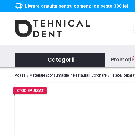
Livrare gratuita pentru comenzi de peste 300 lei
Categorii
Promoții
Acasa
Materiale&consumabile
Restaurari Coronare
Faţete/Reparaţ
STOC EPUIZAT