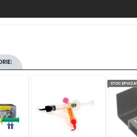
RIE:
STOC EPUIZA