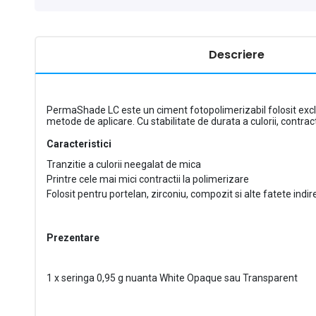
Descriere
PermaShade LC este un ciment fotopolimerizabil folosit exclu
metode de aplicare. Cu stabilitate de durata a culorii, contr
Caracteristici
Tranzitie a culorii neegalat de mica
Printre cele mai mici contractii la polimerizare
Folosit pentru portelan, zirconiu, compozit si alte fatete indir
Prezentare
1 x seringa 0,95 g nuanta White Opaque sau Transparent