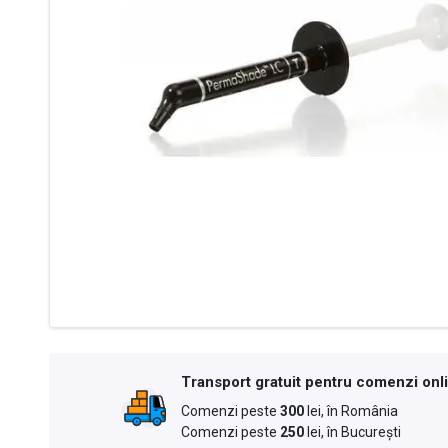
Transport gratuit pentru comenzi onl
Comenzi peste
300
lei, în România
Comenzi peste
250
lei, în București