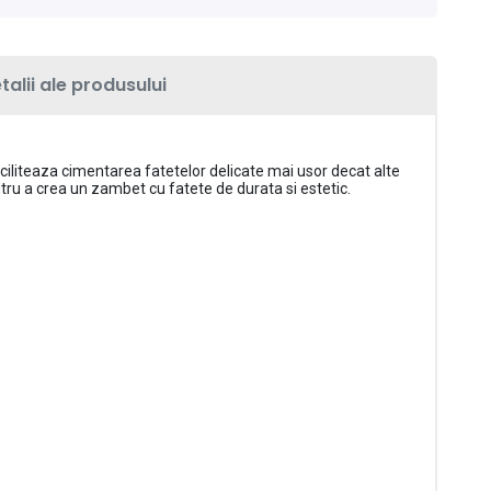
talii ale produsului
iliteaza cimentarea fatetelor delicate mai usor decat alte
tru a crea un zambet cu fatete de durata si estetic.