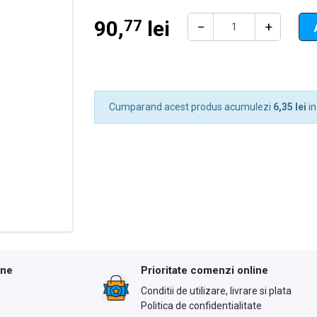
90,
lei
77
−
+
Cumparand acest produs acumulezi
6,35 lei
in
ine
Prioritate comenzi online
Conditii de utilizare, livrare si plata
Politica de confidentialitate