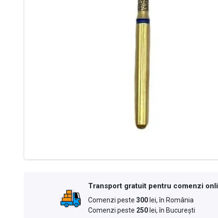
Transport gratuit pentru comenzi onl
Comenzi peste
300
lei, în România
Comenzi peste
250
lei, în București