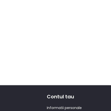
Contul tau
Informatii personale