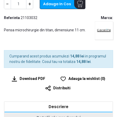
−
+
Adauga In Cos
Referinta
21103032
Marca:
Pensa microchirurgie din titan, dimensiune 11 cm.
Cumparand acest produs acumulezi
14,88 lei
in programul
nostru de fidelitate. Cosul tau va totaliza
14,88 lei
.
Download PDF
Adauga la wishlist
(
0
)
Distribuiti
Descriere