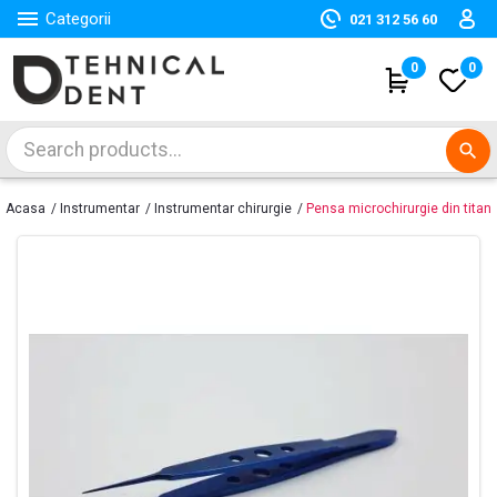

Categorii
021 312 56 60
(
0
)
0
search
Acasa
Instrumentar
Instrumentar chirurgie
Pensa microchirurgie din titan