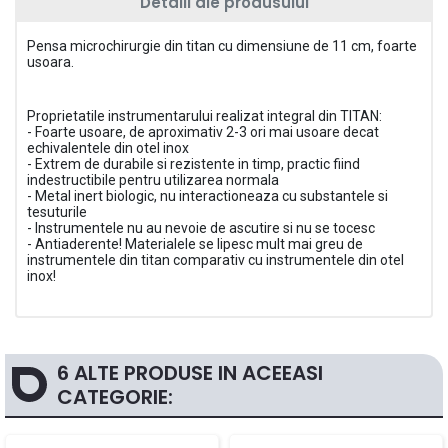
Detalii ale produsului
Pensa microchirurgie din titan cu dimensiune de 11 cm, foarte
usoara.
Proprietatile instrumentarului realizat integral din TITAN:
- Foarte usoare, de aproximativ 2-3 ori mai usoare decat
echivalentele din otel inox
- Extrem de durabile si rezistente in timp, practic fiind
indestructibile pentru utilizarea normala
- Metal inert biologic, nu interactioneaza cu substantele si
tesuturile
- Instrumentele nu au nevoie de ascutire si nu se tocesc
- Antiaderente! Materialele se lipesc mult mai greu de
instrumentele din titan comparativ cu instrumentele din otel
inox!
6 ALTE PRODUSE IN ACEEASI
CATEGORIE: