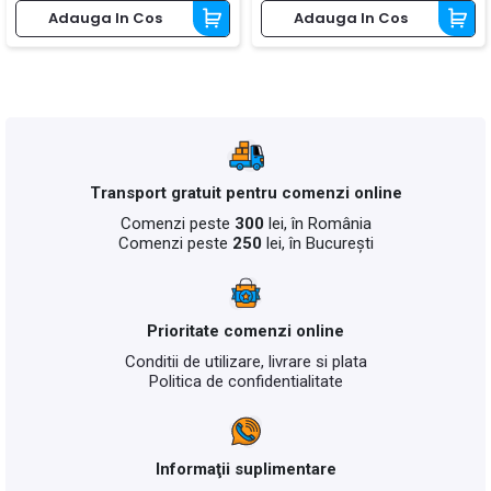
Adauga In Cos
Adauga In Cos
Transport gratuit pentru comenzi online
Comenzi peste
300
lei, în România
Comenzi peste
250
lei, în București
Prioritate comenzi online
Conditii de utilizare, livrare si plata
Politica de confidentialitate
Informaţii suplimentare