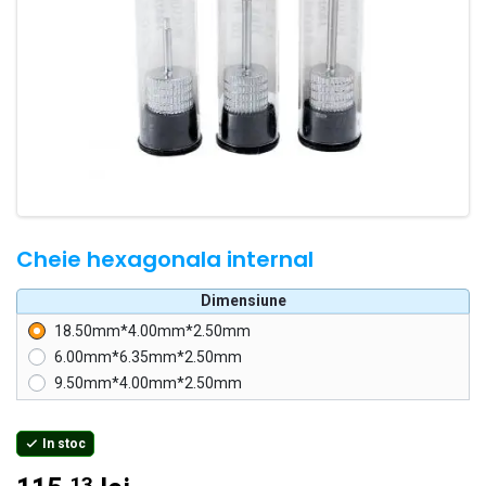
Cheie hexagonala internal
Dimensiune
18.50mm*4.00mm*2.50mm
6.00mm*6.35mm*2.50mm
9.50mm*4.00mm*2.50mm
In stoc

13