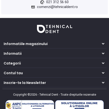
021 312 56 60
comenzi@tehnicaldent.ro
Informatiile magazinului
Informatii
Categorii
Contul tau
Inscrie-te la Newsletter
Copyright ©2026 - Tehnical Dent
-
Toate drepturile rezervate