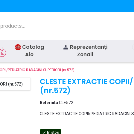
Catalog
Reprezentanți
Alo
Zonali
PII/PEDIATRIC RADACINI SUPERIORI (nr.572)
CLESTE EXTRACTIE COPII
(nr.572)
Referinta
CLE572
CLESTE EXTRACTIE COPII/PEDIATRIC RADACINI SU
In stoc
