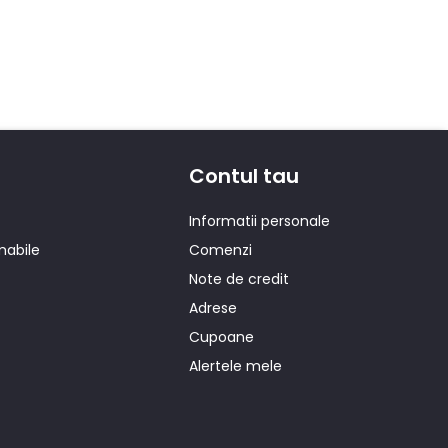
Contul tau
Informatii personale
mabile
Comenzi
Note de credit
Adrese
Cupoane
Alertele mele