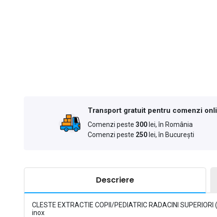
Transport gratuit pentru comenzi onl
Comenzi peste
300
lei, în România
Comenzi peste
250
lei, în București
Descriere
CLESTE EXTRACTIE COPII/PEDIATRIC RADACINI SUPERIORI (
inox