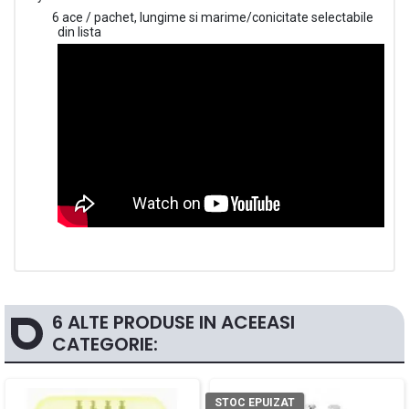
6 ace /
pachet
, lungime si marime/conicitate selectabile
din lista
6 ALTE PRODUSE IN ACEEASI
CATEGORIE:
STOC EPUIZAT