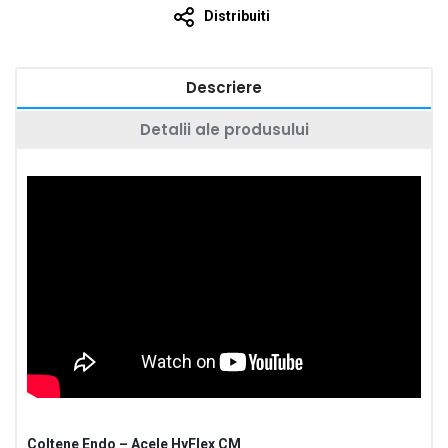
Distribuiti
Descriere
Detalii ale produsului
Coltene Endo – Acele HyFlex CM