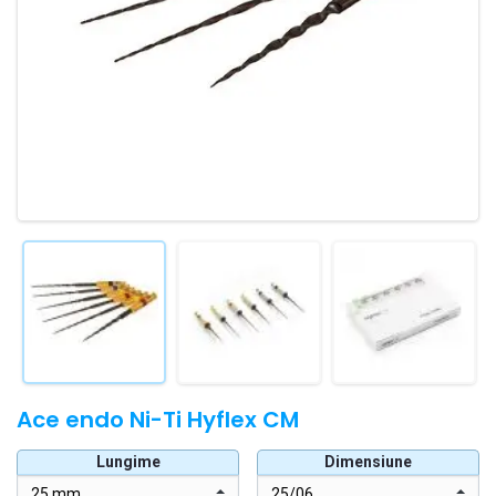
Ace endo Ni-Ti Hyflex CM
Lungime
Dimensiune