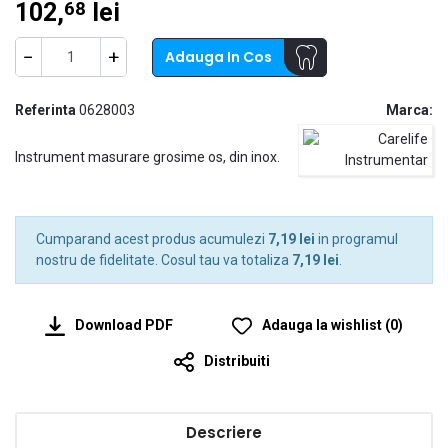
102,
lei
68
−
+
Adauga In Cos
Referinta
0628003
Marca:
Instrument masurare grosime os, din inox.
Cumparand acest produs acumulezi
7,19 lei
in programul
nostru de fidelitate. Cosul tau va totaliza
7,19 lei
.
Download PDF
Adauga la wishlist
(
0
)
Distribuiti
Descriere