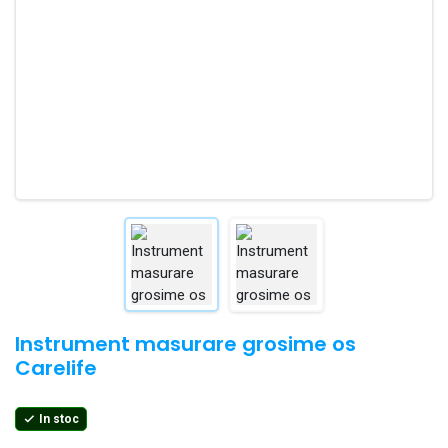
Instrument masurare grosime os
Carelife
In stoc
