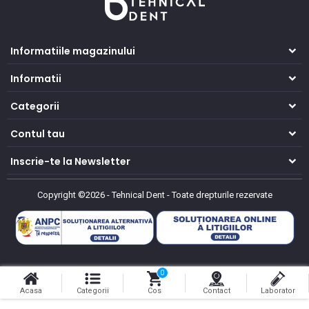
Informatiile magazinului
Informatii
Categorii
Contul tau
Inscrie-te la Newsletter
Copyright ©2026 - Tehnical Dent
-
Toate drepturile rezervate
0
Acasa
Categorii
Cos
Contact
Laborator