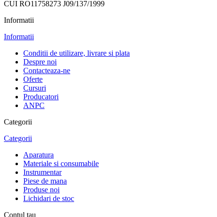
CUI RO11758273 J09/137/1999
Informatii
Informatii
Conditii de utilizare, livrare si plata
Despre noi
Contacteaza-ne
Oferte
Cursuri
Producatori
ANPC
Categorii
Categorii
Aparatura
Materiale si consumabile
Instrumentar
Piese de mana
Produse noi
Lichidari de stoc
Contul tau