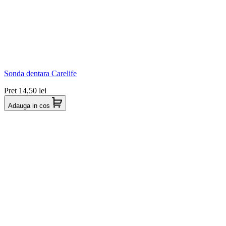
Sonda dentara Carelife
Pret
14,50 lei
Adauga in cos