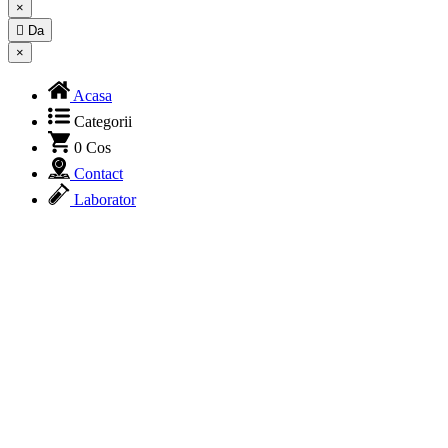
×

Da
×
Acasa
Categorii
0
Cos
Contact
Laborator