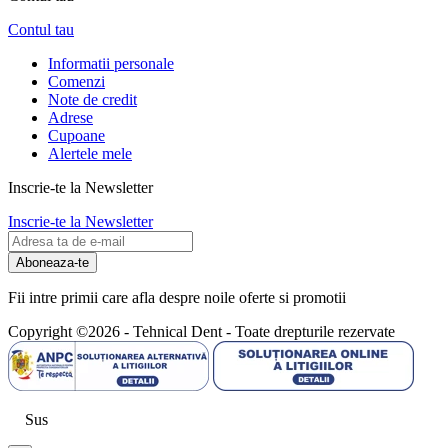
Contul tau
Informatii personale
Comenzi
Note de credit
Adrese
Cupoane
Alertele mele
Inscrie-te la Newsletter
Inscrie-te la Newsletter
Aboneaza-te
Fii intre primii care afla despre noile oferte si promotii
Copyright ©2026 - Tehnical Dent
-
Toate drepturile rezervate
Sus