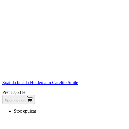
Spatula bucala Heidemann Carelife Smile
Pret
17,63 lei
Stoc epuizat
Stoc epuizat