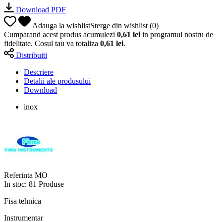
Download PDF
Adauga la wishlist
Sterge din wishlist
(
0
)
Cumparand acest produs acumulezi
0,61 lei
in programul nostru de
fidelitate. Cosul tau va totaliza
0,61 lei
.
Distribuiti
Descriere
Detalii ale produsului
Download
inox
Referinta
MO
In stoc:
81 Produse
Fisa tehnica
Instrumentar