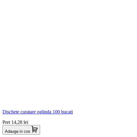
Dischete curatare oglinda 100 bucati
Pret
14,28 lei
Adauga in cos