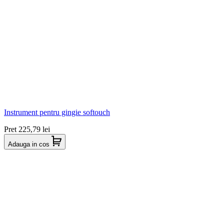
Instrument pentru gingie softouch
Pret
225,79 lei
Adauga in cos