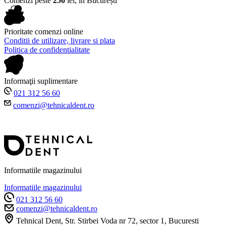
Comenzi peste
250
lei, în București
Prioritate comenzi online
Conditii de utilizare, livrare si plata
Politica de confidentialitate
Informaţii suplimentare
021 312 56 60
comenzi@tehnicaldent.ro
Informatiile magazinului
Informatiile magazinului
021 312 56 60
comenzi@tehnicaldent.ro
Tehnical Dent, Str. Stirbei Voda nr 72, sector 1, Bucuresti