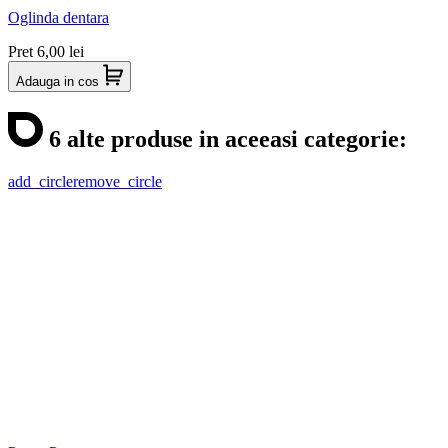
Oglinda dentara
Pret
6,00 lei
Adauga in cos
6 alte produse in aceeasi categorie:
add_circle
remove_circle