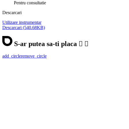
Pentru consultatie
Descarcari
Utilizare instrumentar
Descarcari (540.68KB)
S-ar putea sa-ti placa


add_circle
remove_circle