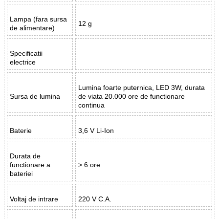
Lampa (fara sursa
12 g
de alimentare)
Specificatii
electrice
Lumina foarte puternica, LED 3W, durata
Sursa de lumina
de viata 20.000 ore de functionare
continua
Baterie
3,6 V Li-Ion
Durata de
functionare a
> 6 ore
bateriei
Voltaj de intrare
220 V C.A.