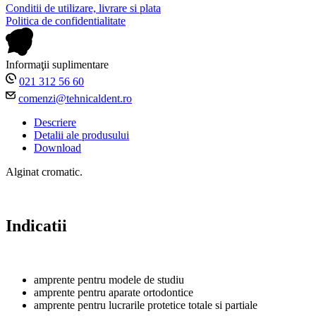
Conditii de utilizare, livrare si plata
Politica de confidentialitate
Informaţii suplimentare
021 312 56 60
comenzi@tehnicaldent.ro
Descriere
Detalii ale produsului
Download
Alginat cromatic.
Indicatii
amprente pentru modele de studiu
amprente pentru aparate ortodontice
amprente pentru lucrarile protetice totale si partiale