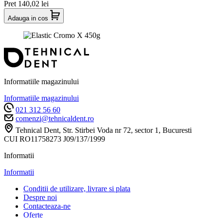
Pret
140,02 lei
Adauga in cos
Informatiile magazinului
Informatiile magazinului
021 312 56 60
comenzi@tehnicaldent.ro
Tehnical Dent, Str. Stirbei Voda nr 72, sector 1, Bucuresti
CUI RO11758273 J09/137/1999
Informatii
Informatii
Conditii de utilizare, livrare si plata
Despre noi
Contacteaza-ne
Oferte