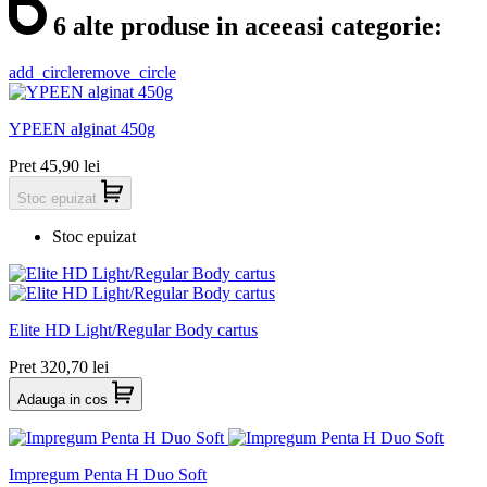
6 alte produse in aceeasi categorie:
add_circle
remove_circle
YPEEN alginat 450g
Pret
45,90 lei
Stoc epuizat
Stoc epuizat
Elite HD Light/Regular Body cartus
Pret
320,70 lei
Adauga in cos
Impregum Penta H Duo Soft