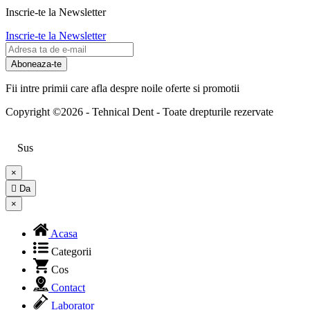
Inscrie-te la Newsletter
Inscrie-te la Newsletter
Aboneaza-te
Fii intre primii care afla despre noile oferte si promotii
Copyright ©2026 - Tehnical Dent
-
Toate drepturile rezervate
Sus
×

Da
×
Acasa
Categorii
Cos
Contact
Laborator