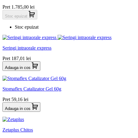
Pret
1.785,00 lei
Stoc epuizat
Stoc epuizat
Seringi intraorale express
Pret
187,01 lei
Adauga in cos
Stomaflex Catalizator Gel 60g
Pret
59,16 lei
Adauga in cos
Zetaplus Chitos