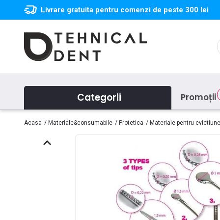
Livrare gratuita pentru comenzi de peste 300 lei
Categorii
Promoții
Acasa
Materiale&consumabile
Protetica
Materiale pentru evictiun
