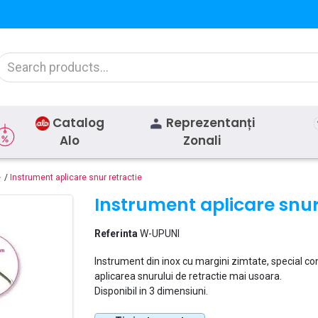
Catalog
Reprezentanți
Alo
Zonali
e
Instrument aplicare snur retractie
Instrument aplicare snur
Referinta
W-UPUNI
Instrument din inox cu margini zimtate, special c
aplicarea snurului de retractie mai usoara.
Disponibil in 3 dimensiuni.