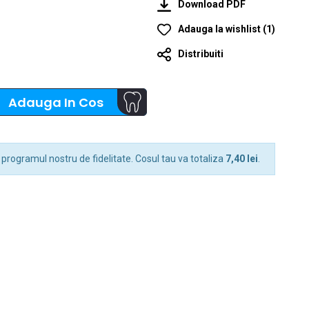
Download PDF
Adauga la wishlist
(
1
)
Distribuiti
Adauga In Cos
 programul nostru de fidelitate. Cosul tau va totaliza
7,40 lei
.