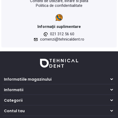
Conditii de utilizare, livrare si plata
Politica de confidentialitate
Informaţii suplimentare
021 312 56 60
comenzi@tehnicaldent.ro
Informatiile magazinului
Informatii
Categorii
Contul tau