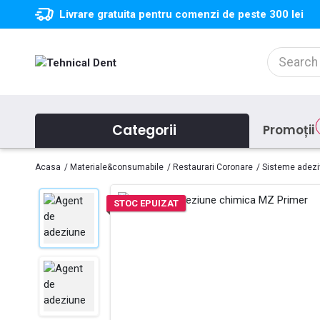
Livrare gratuita pentru comenzi de peste 300 lei
Categorii
Promoții
Acasa
Materiale&consumabile
Restaurari Coronare
Sisteme adeziv
STOC EPUIZAT