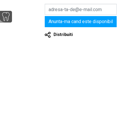
Anunta-ma cand este disponibil
Distribuiti