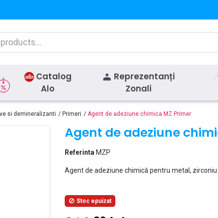
Catalog
Reprezentanți
Alo
Zonali
e si demineralizanti
Primeri
Agent de adeziune chimica MZ Primer
Agent de adeziune chimi
Referinta
MZP
Agent de adeziune chimică pentru metal, zirconiu 
Stoc epuizat
