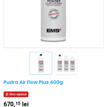
Pudra Air Flow Plus 400g
Stoc epuizat

670,
lei
15