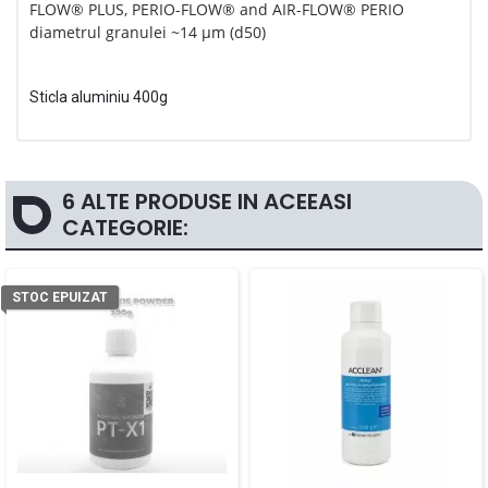
FLOW® PLUS, PERIO-FLOW® and AIR-FLOW® PERIO
diametrul granulei ~14 µm (d50)
Sticla aluminiu 400g
6 ALTE PRODUSE IN ACEEASI
CATEGORIE:
STOC EPUIZAT