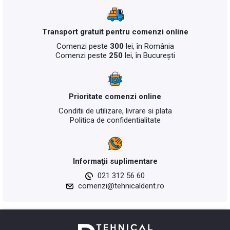
Transport gratuit pentru comenzi online
Comenzi peste
300
lei, în România
Comenzi peste
250
lei, în București
Prioritate comenzi online
Conditii de utilizare, livrare si plata
Politica de confidentialitate
Informaţii suplimentare
021 312 56 60
comenzi@tehnicaldent.ro