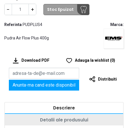
−
+
Stoc Epuizat
Referinta
PUDPLUS4
Marca:
Pudra Air Flow Plus 400g
Download PDF
Adauga la wishlist
(
0
)
Distribuiti
Anunta-ma cand este disponibil
Descriere
Detalii ale produsului