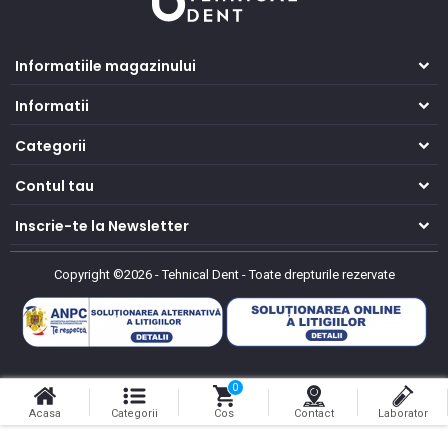
Informatiile magazinului
Informatii
Categorii
Contul tau
Inscrie-te la Newsletter
Copyright ©2026 - Tehnical Dent
-
Toate drepturile rezervate
0
Acasa
Categorii
Cos
Contact
Laborator