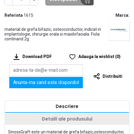
Referinta
1615
Marca:
material de grefa bifazic, osteoconductor, indicat in
implantologie, chirurgie orala si maxilofaciala. Fiola
continand 2g
Download PDF
Adauga la wishlist
(
0
)
Distribuiti
Anunta-ma cand este disponibil
Descriere
Detalii ale produsului
SinossGraft este un material de grefa bifazic,osteoconductor,