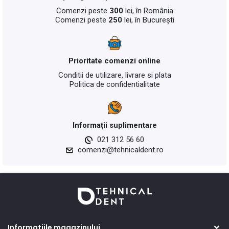
Comenzi peste
300
lei, în România
Comenzi peste
250
lei, în București
Prioritate comenzi online
Conditii de utilizare, livrare si plata
Politica de confidentialitate
Informaţii suplimentare
021 312 56 60
comenzi@tehnicaldent.ro
Informatiile magazinului