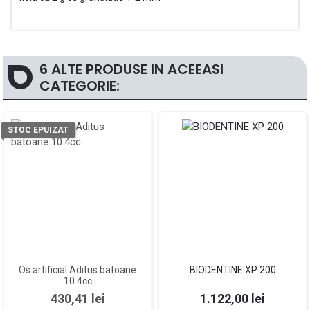
6 ALTE PRODUSE IN ACEEASI
CATEGORIE:
STOC EPUIZAT
Os artificial Aditus batoane
BIODENTINE XP 200
10.4cc
Pret
Pret
430,41 lei
1.122,00 lei