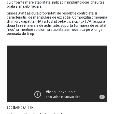
cu o foarte mare stabilitate, indicat in implantologie ,chirurgie
orala si maxilo faciala.
SinossGraft asigura proprietati de resorbtie controlata si
caracteristici de manipulare de exceptie. Compozitia omogena
din hidroxiapatita (HA) si fosfat beta-tricalcic (ß-TCP) asigura
doua faze minerale de activitate: suporta formarea de os vital
"nou" si mentine volulum si stabilitatea mecanica pe o lunga
perioada de timp.
COMPOZITIE