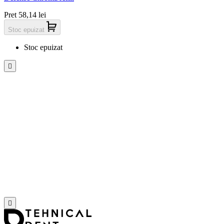
Pret
58,14 lei
Stoc epuizat
Stoc epuizat

