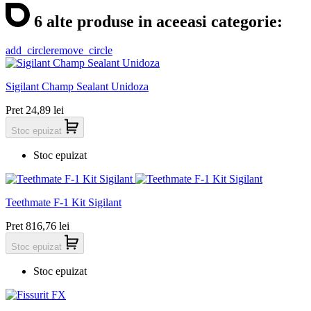
6 alte produse in aceeasi categorie:
add_circle
remove_circle
Sigilant Champ Sealant Unidoza
Pret
24,89 lei
Stoc epuizat
Stoc epuizat
Teethmate F-1 Kit Sigilant
Pret
816,76 lei
Stoc epuizat
Stoc epuizat