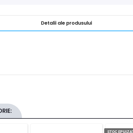
Detalii ale produsului
RIE:
STOC EPUIZA