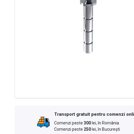
Transport gratuit pentru comenzi onl
Comenzi peste
300
lei, în România
Comenzi peste
250
lei, în București