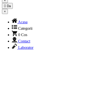
×

Da
×
Acasa
Categorii
0
Cos
Contact
Laborator