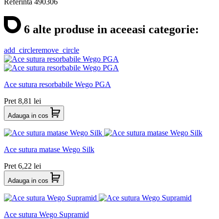
Referinta
490306
6 alte produse in aceeasi categorie:
add_circle
remove_circle
Ace sutura resorbabile Wego PGA
Pret
8,81 lei
Adauga in cos
Ace sutura matase Wego Silk
Pret
6,22 lei
Adauga in cos
Ace sutura Wego Supramid