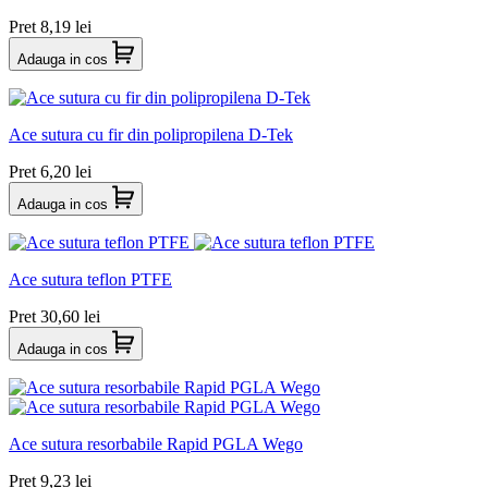
Pret
8,19 lei
Adauga in cos
Ace sutura cu fir din polipropilena D-Tek
Pret
6,20 lei
Adauga in cos
Ace sutura teflon PTFE
Pret
30,60 lei
Adauga in cos
Ace sutura resorbabile Rapid PGLA Wego
Pret
9,23 lei