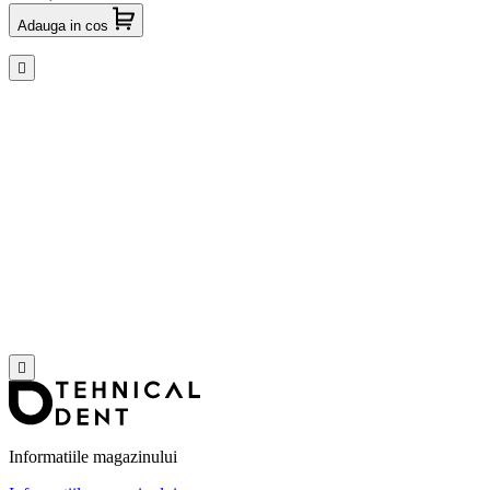
Adauga in cos


Informatiile magazinului