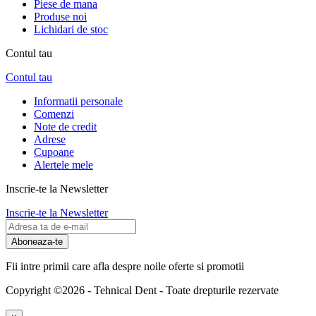
Piese de mana
Produse noi
Lichidari de stoc
Contul tau
Contul tau
Informatii personale
Comenzi
Note de credit
Adrese
Cupoane
Alertele mele
Inscrie-te la Newsletter
Inscrie-te la Newsletter
Aboneaza-te
Fii intre primii care afla despre noile oferte si promotii
Copyright ©2026 - Tehnical Dent
-
Toate drepturile rezervate