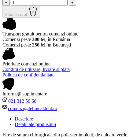
−
+
Stoc epuizat
Transport gratuit pentru comenzi online
Comenzi peste
300
lei, în România
Comenzi peste
250
lei, în București
Prioritate comenzi online
Conditii de utilizare, livrare si plata
Politica de confidentialitate
Informaţii suplimentare
021 312 56 60
comenzi@tehnicaldent.ro
Descriere
Detalii ale produsului
Fire de sutura chirurgicala din poliester impletit, de culoare verde,