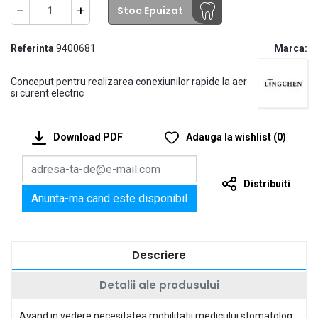
−
+
Stoc Epuizat
Referinta
9400681
Marca:
Conceput pentru realizarea conexiunilor rapide la aer
si curent electric
Download PDF
Adauga la wishlist
(
0
)
Distribuiti
Anunta-ma cand este disponibil
Descriere
Detalii ale produsului
Avand in vedere necesitatea mobilitatii medicului stomatolog,