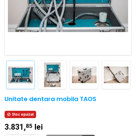
Unitate dentara mobila TAOS
Stoc epuizat

3.831,
lei
85