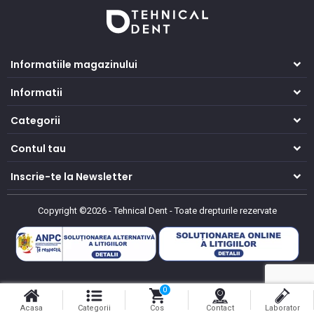
Informatiile magazinului
Informatii
Categorii
Contul tau
Inscrie-te la Newsletter
Copyright ©2026 - Tehnical Dent
-
Toate drepturile rezervate
0
Acasa
Categorii
Cos
Contact
Laborator