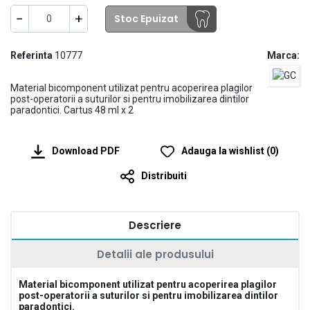
−
+
Stoc Epuizat
Referinta
10777
Marca:
Material bicomponent utilizat pentru acoperirea plagilor
post-operatorii a suturilor si pentru imobilizarea dintilor
paradontici. Cartus 48 ml x 2
Download PDF
Adauga la wishlist
(
0
)
Distribuiti
Descriere
Detalii ale produsului
Material bicomponent utilizat pentru acoperirea plagilor
post-operatorii a suturilor si pentru imobilizarea dintilor
paradontici.