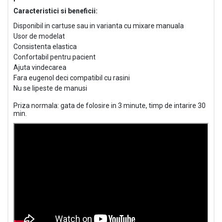
Caracteristici si beneficii:
Disponibil in cartuse sau in varianta cu mixare manuala
Usor de modelat
Consistenta elastica
Confortabil pentru pacient
Ajuta vindecarea
Fara eugenol deci compatibil cu rasini
Nu se lipeste de manusi
Priza normala: gata de folosire in 3 minute, timp de intarire 30
min.