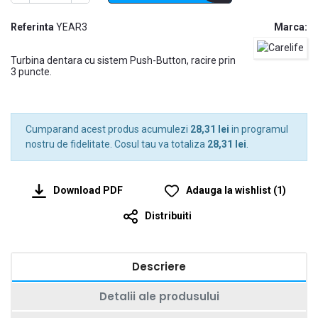
Referinta
YEAR3
Marca:
Turbina dentara cu sistem Push-Button, racire prin
3 puncte.
Cumparand acest produs acumulezi
28,31 lei
in programul
nostru de fidelitate. Cosul tau va totaliza
28,31 lei
.
Download PDF
Adauga la wishlist
(
1
)
Distribuiti
Descriere
Detalii ale produsului