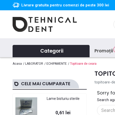
Livrare gratuita pentru comenzi de peste 300 lei
Categorii
Promoții
Acasa
LABORATOR
ECHIPAMENTE
Topitoare de ceara
TOPIT
topitoare-d
CELE MAI CUMPARATE
Sorry f
Lame bisturiu sterile
Search aga
Pret
0,61 lei