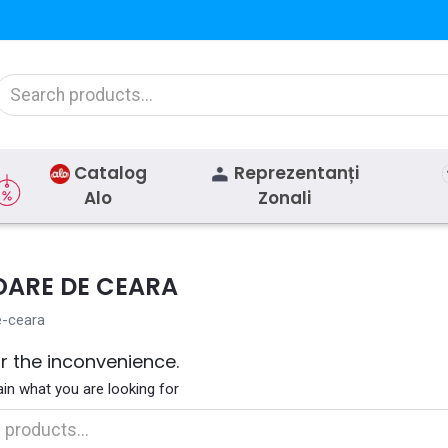
Catalog
Reprezentanți
Alo
Zonali
OARE DE CEARA
e-ceara
or the inconvenience.
in what you are looking for