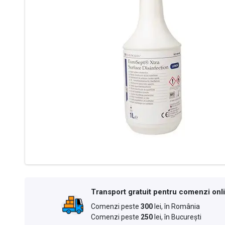
Transport gratuit pentru comenzi onl
Comenzi peste
300
lei, în România
Comenzi peste
250
lei, în București