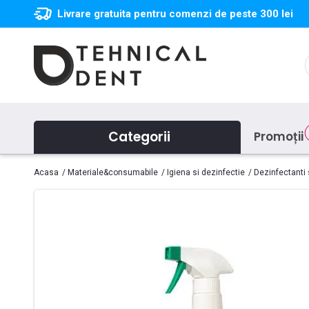
Livrare gratuita pentru comenzi de peste 300 lei
Categorii
Promoții
Acasa
Materiale&consumabile
Igiena si dezinfectie
Dezinfectanti s