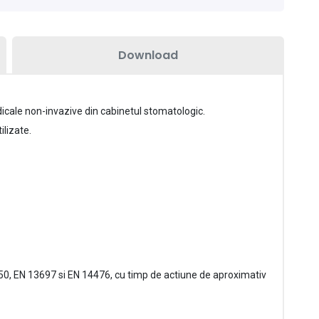
Download
dicale non-invazive din cabinetul stomatologic.
ilizate.
1650, EN 13697 si EN 14476, cu timp de actiune de aproximativ