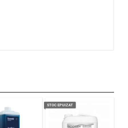
STOC EPUIZAT