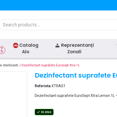
Catalog
Reprezentanți
Alo
Zonali
i sterilizanti
Dezinfectant suprafete Eurosept Xtra 1L
Dezinfectant suprafete E
Referinta
XTRAS1
Dezinfectant suprafete EuroSept Xtra Lemon 1L – 
In stoc
