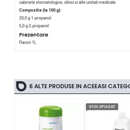
cabinete stomatologice, clinici si alte unitati medicale
Compozitie (la 100 g):
20,0 g 1-propanol
5,0 g 2-propanol
Prezentare
Flacon 1L
6 ALTE PRODUSE IN ACEEASI CATEGO
STOC EPUIZAT