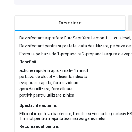
Descriere
Dezinfectant suprafete EuroSept Xtra Lemon 1L – cu alcool, 
Dezinfectant pentru suprafete, gata de utilizare, pe baza de a
Formula pe baza de 1-propanol si 2-propanol asigura o evapora
Beneficii:
actiune rapida in aproximativ 1 minut
pe baza de alcool – eficienta ridicata
evaporare rapida, fara reziduuri
gata de utilizare, fara diluare
potrivit pentru utilizare zilnica
Spectru de actiune:
Eficient impotriva bacteriilor, fungilor si virusurilor (inclu
1 minut pentru majoritatea microorganismelor.
Recomandat pentru: