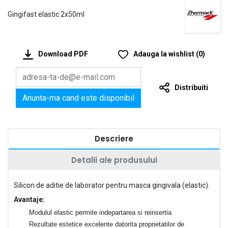
Gingifast elastic 2x50ml
Download PDF
Adauga la wishlist
(
0
)
Distribuiti
Anunta-ma cand este disponibil
Descriere
Detalii ale produsului
Silicon de aditie de laborator pentru masca gingivala (elastic).
Avantaje:
Modulul elastic permite indepartarea si reinsertia
Rezultate estetice excelente datorita proprietatilor de