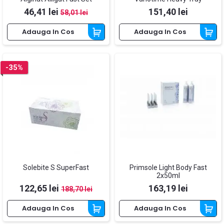
Pret
Pret de baza
Pret
46,41 lei
151,40 lei
58,01 lei
Adauga In Cos
Adauga In Cos
-35%
Solebite S SuperFast
Primsole Light Body Fast
2x50ml
Pret
Pret de baza
Pret
122,65 lei
163,19 lei
188,70 lei
Adauga In Cos
Adauga In Cos