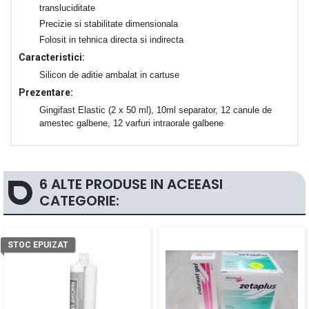
transluciditate
Precizie si stabilitate dimensionala
Folosit in tehnica directa si indirecta
Caracteristici:
Silicon de aditie ambalat in cartuse
Prezentare:
Gingifast Elastic (2 x 50 ml), 10ml separator, 12 canule de
amestec galbene, 12 varfuri intraorale galbene
6 ALTE PRODUSE IN ACEEASI
CATEGORIE:
STOC EPUIZAT