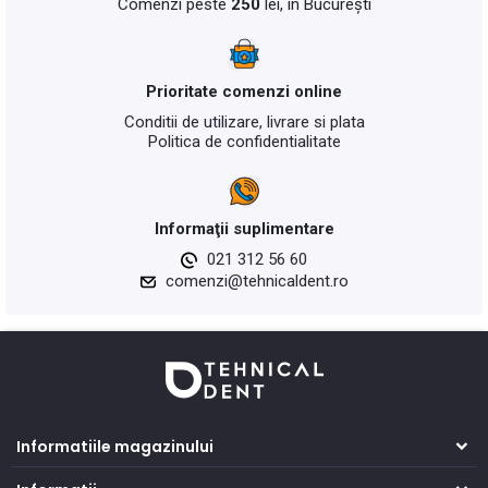
Comenzi peste
250
lei, în București
Prioritate comenzi online
Conditii de utilizare, livrare si plata
Politica de confidentialitate
Informaţii suplimentare
021 312 56 60
comenzi@tehnicaldent.ro
Informatiile magazinului