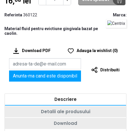
16,
lei
08
Referinta
360122
Marca:
Material fluid pentru evictiune gingivala bazat pe
caolin.
Download PDF
Adauga la wishlist
(
0
)
Distribuiti
Anunta-ma cand este disponibil
Descriere
Detalii ale produsului
Download